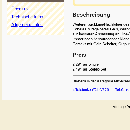
Über uns
Beschreibung
Technische Infos
Weiterentwicklung/Nachfolger des
Allgemeine Infos
Höheres & regelbares Gain, geänd
zur besseren Anpassung an Line-
Immer noch hervorragender Klang 
Gerackt mit Gain Schalter, Outp
Preis
€ 29/Tag Single
€ 49/Tag Stereo-Set
Blättern in der Kategorie Mic-Pre
« Telefunken/Tab V376
----
Telefunk
Vintage A