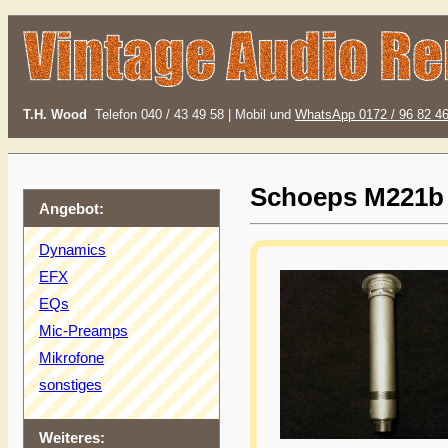
T.H. Wood
Telefon 040 / 43 49 58 | Mobil und
WhatsApp 0172 / 96 82 4
Schoeps M221b
Angebot:
Dynamics
EFX
EQs
Mic-Preamps
Mikrofone
sonstiges
Weiteres: